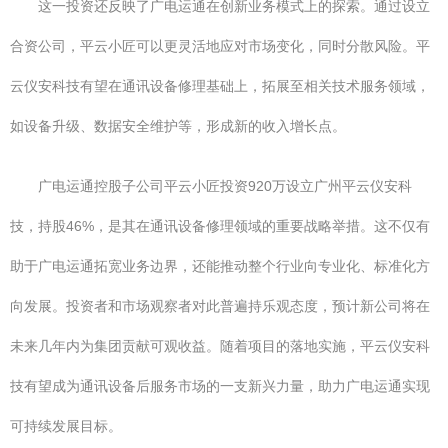
这一投资还反映了广电运通在创新业务模式上的探索。通过设立
合资公司，平云小匠可以更灵活地应对市场变化，同时分散风险。平
云仪安科技有望在通讯设备修理基础上，拓展至相关技术服务领域，
如设备升级、数据安全维护等，形成新的收入增长点。
广电运通控股子公司平云小匠投资920万设立广州平云仪安科
技，持股46%，是其在通讯设备修理领域的重要战略举措。这不仅有
助于广电运通拓宽业务边界，还能推动整个行业向专业化、标准化方
向发展。投资者和市场观察者对此普遍持乐观态度，预计新公司将在
未来几年内为集团贡献可观收益。随着项目的落地实施，平云仪安科
技有望成为通讯设备后服务市场的一支新兴力量，助力广电运通实现
可持续发展目标。