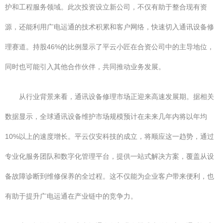
护和工程服务领域。此次投资设立新公司，不仅有助于整合现有资
源，还能利用广电运通的技术积累和客户网络，快速切入通讯设备修
理赛道。持股46%的比例显示了平云小匠在合资公司中的主导地位，
同时也可能引入其他合作伙伴，共同推动业务发展。
从行业背景来看，通讯设备修理市场正迎来高速发展期。据相关
数据显示，全球通讯设备维护市场规模预计在未来几年内将以年均
10%以上的速度增长。平云仪安科技的成立，将顺应这一趋势，通过
专业化服务团队和数字化管理平台，提供一站式解决方案，覆盖从设
备故障诊断到维修保养的全过程。这不仅能为企业客户带来便利，也
有助于提升广电运通在产业链中的竞争力。