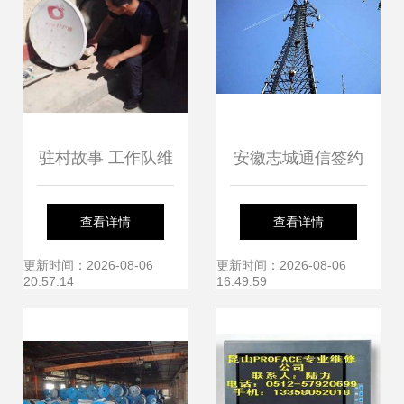
驻村故事 工作队维
安徽志城通信签约
修“户户通”设备忙
建文软件，以合同
查看详情
查看详情
管理信息化驱动机
更新时间：2026-08-06
更新时间：2026-08-06
20:57:14
16:49:59
械设备行业数字化
转型